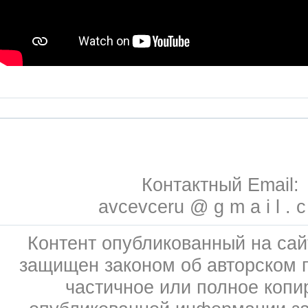
Контактный Email:
avcevceru @ g m a i l . 
Контент опубликованный на сай
защищен законом об авторском 
частичное или полное копи