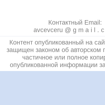
Контактный Email:
avcevceru @ g m a i l . 
Контент опубликованный на сай
защищен законом об авторском 
частичное или полное копи
опубликованной информации з