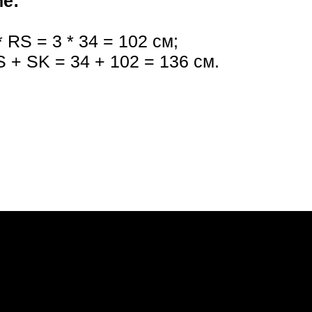
е:
* RS = 3 * 34 = 102 см;
 + SK = 34 + 102 = 136 см.