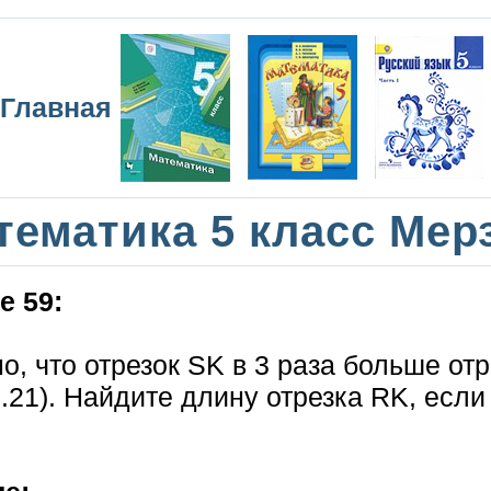
Главная
тематика 5 класс Мер
е 59:
о, что отрезок SK в 3 раза больше от
.21). Найдите длину отрезка RK, если