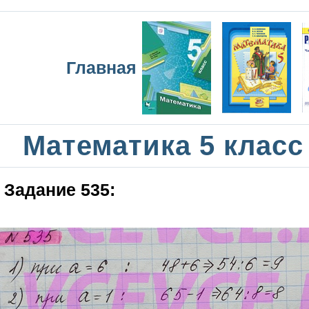
Главная
Математика 5 класс
Задание 535: