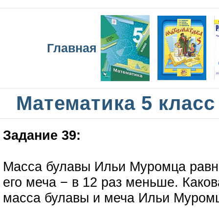
Главная
Математика 5 класс
Задание 39:
Масса булавы Ильи Муромца равна
его меча − в 12 раз меньше. Како
масса булавы и меча Ильи Муром