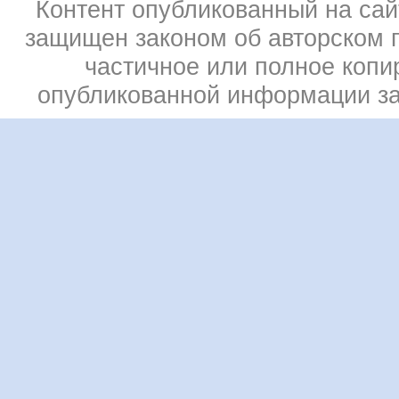
Контент опубликованный на сай
защищен законом об авторском 
частичное или полное копи
опубликованной информации з