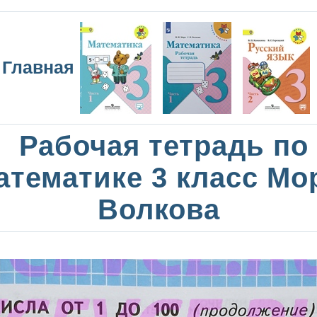
Главная
Рабочая тетрадь по
атематике 3 класс Мо
Волкова