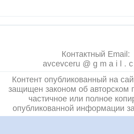
Контактный Email:
avcevceru @ g m a i l . 
Контент опубликованный на сай
защищен законом об авторском 
частичное или полное копи
опубликованной информации з