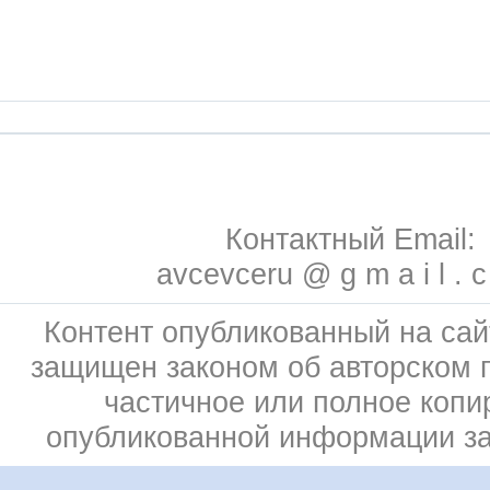
Контактный Email:
avcevceru @ g m a i l . 
Контент опубликованный на сай
защищен законом об авторском 
частичное или полное копи
опубликованной информации з