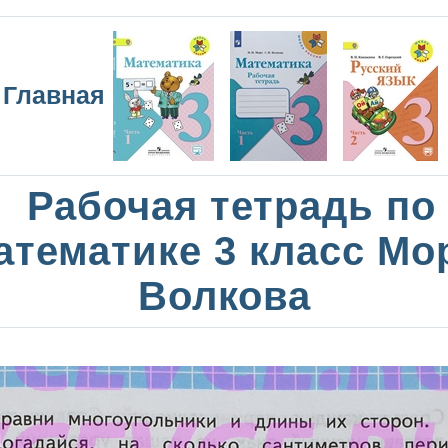
Главная
Рабочая тетрадь по
атематике 3 класс Мо
Волкова