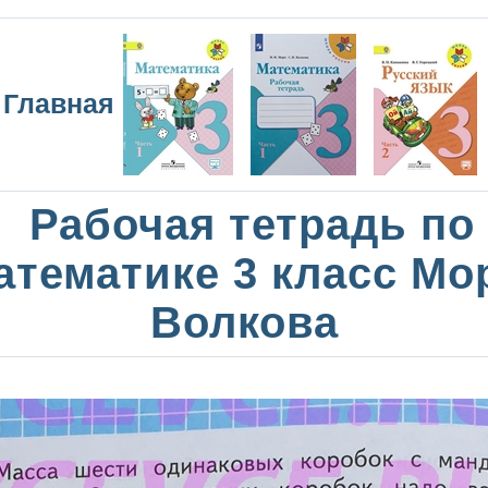
Главная
Рабочая тетрадь по
атематике 3 класс Мо
Волкова