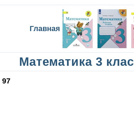
Главная
Математика 3 кла
97