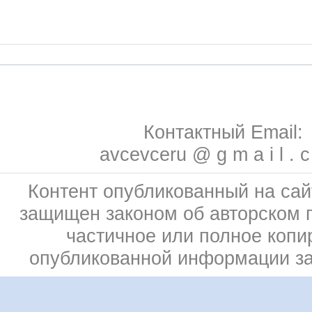
Контактный Email:
avcevceru @ g m a i l . 
Контент опубликованный на сай
защищен законом об авторском 
частичное или полное копи
опубликованной информации з