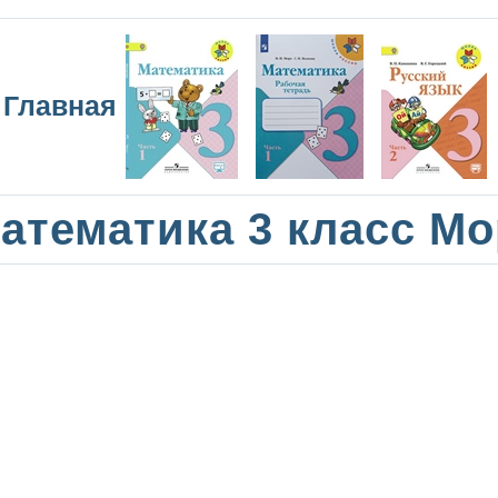
Главная
атематика 3 класс М