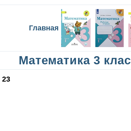
Главная
Математика 3 кла
23