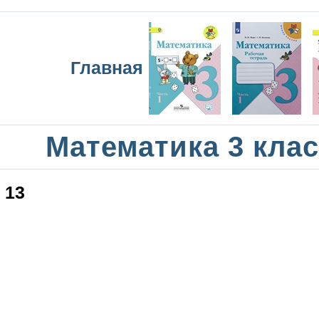
Главная
Математика 3 кла
13