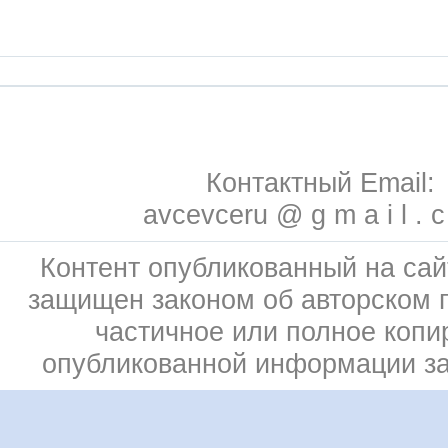
Контактный Email:
avcevceru @ g m a i l . 
Контент опубликованный на сай
защищен законом об авторском 
частичное или полное копи
опубликованной информации з