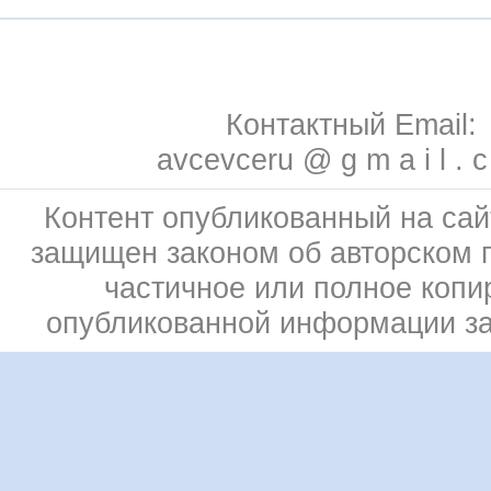
Контактный Email:
avcevceru @ g m a i l . 
Контент опубликованный на сай
защищен законом об авторском 
частичное или полное копи
опубликованной информации з