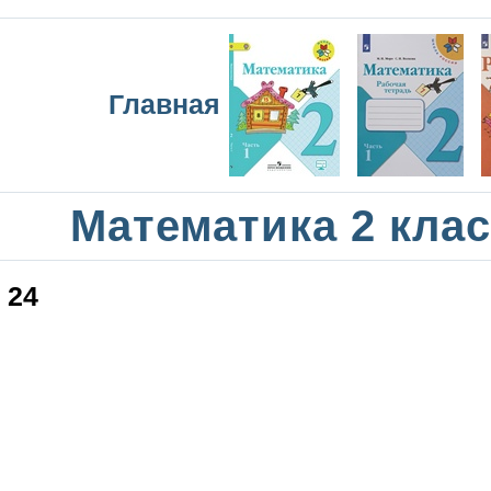
Главная
Математика 2 кла
24