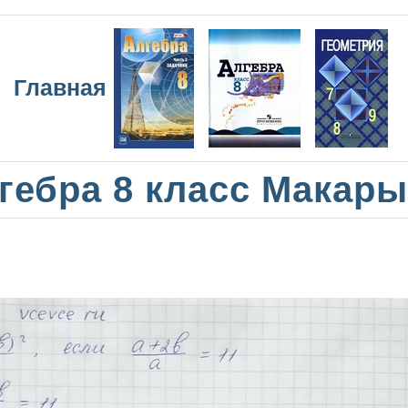
Главная
гебра 8 класс Макар