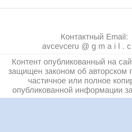
Контактный Email:
avcevceru @ g m a i l . 
Контент опубликованный на сай
защищен законом об авторском 
частичное или полное копи
опубликованной информации з