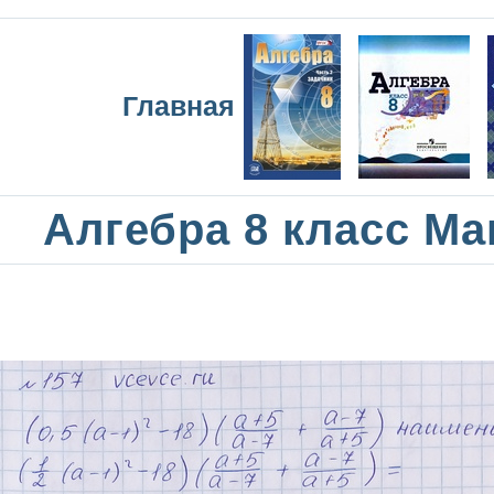
Главная
Алгебра 8 класс М