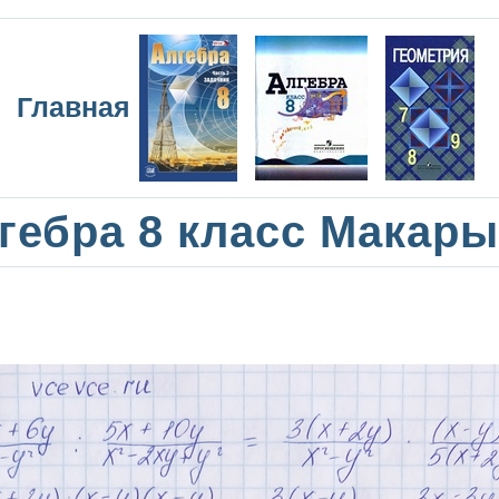
Главная
гебра 8 класс Макар