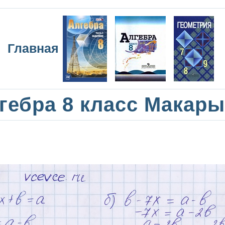
Главная
гебра 8 класс Макар