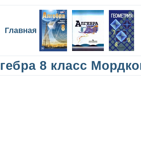
Главная
гебра 8 класс Мордк