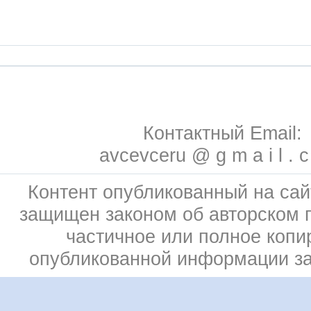
Контактный Email:
avcevceru @ g m a i l . 
Контент опубликованный на сай
защищен законом об авторском 
частичное или полное копи
опубликованной информации з