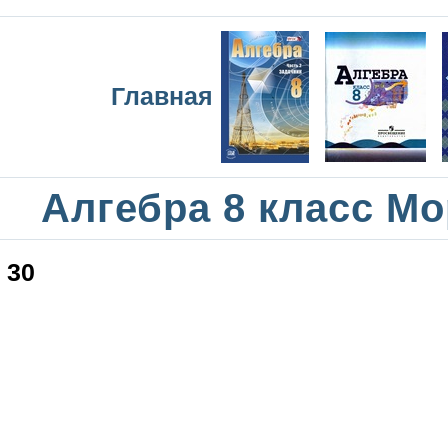
Главная
Алгебра 8 класс М
30