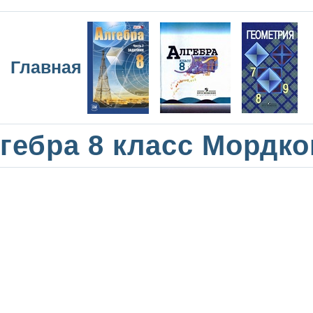
Главная
гебра 8 класс Мордк