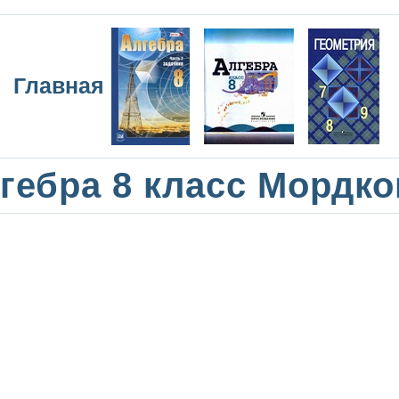
Главная
гебра 8 класс Мордк