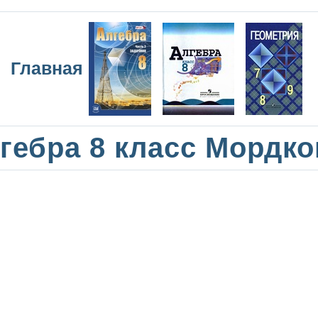
Главная
гебра 8 класс Мордк