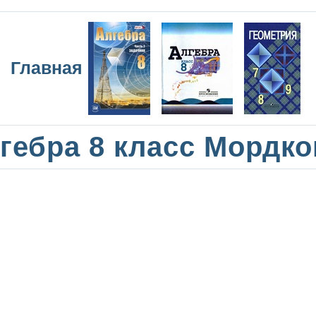
Главная
гебра 8 класс Мордк