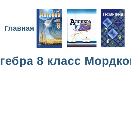
Главная
гебра 8 класс Мордк