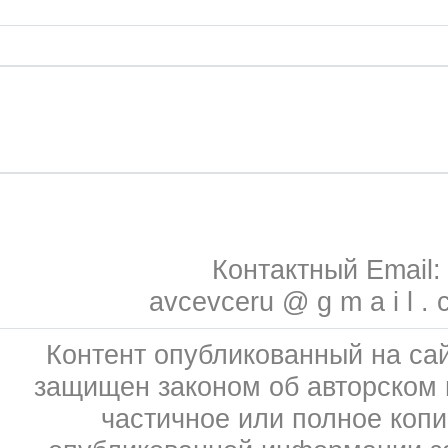
Контактный Email:
avcevceru @ g m a i l . 
Контент опубликованный на сай
защищен законом об авторском 
частичное или полное коп