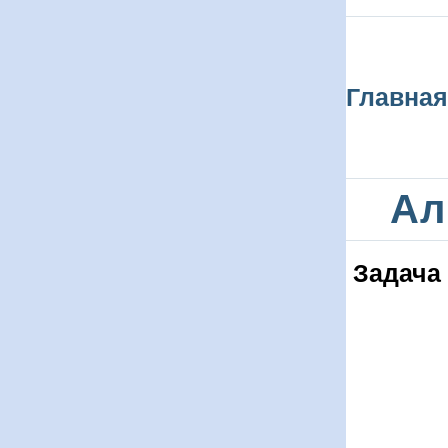
Главная
Ал
Задача 