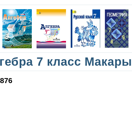
гебра 7 класс Макар
876