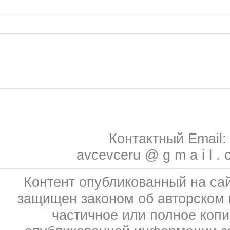
Контактный Email:
avcevceru @ g m a i l . 
Контент опубликованный на сай
защищен законом об авторском 
частичное или полное коп