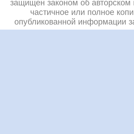
защищен законом об авторском 
частичное или полное коп
опубликованной информации 