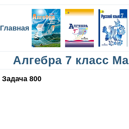
Главная
Алгебра 7 класс М
Задача 800