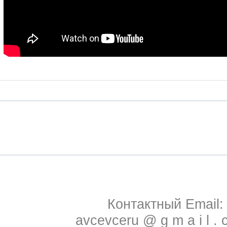
Контактный Email:
avcevceru @ g m a i l . 