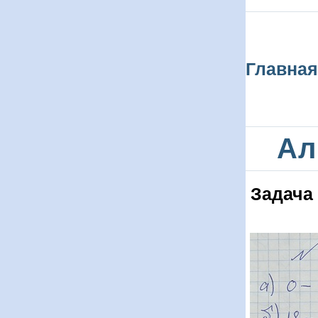
Главная
Ал
Задача 