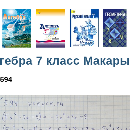
гебра 7 класс Макар
594