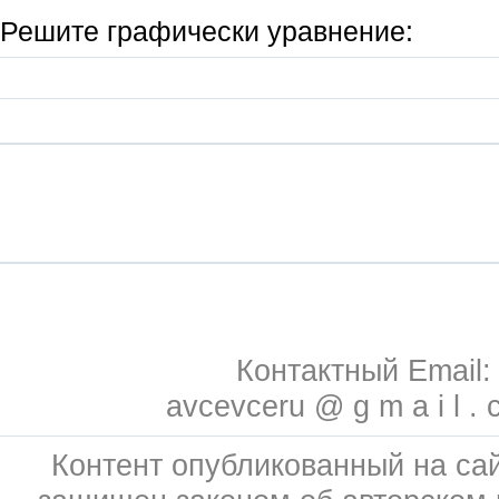
Решите графически уравнение:
Контактный Email:
avcevceru @ g m a i l . 
Контент опубликованный на сай