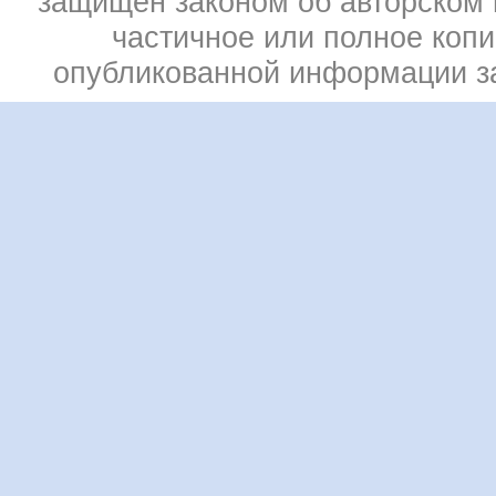
защищен законом об авторском 
частичное или полное коп
опубликованной информации 