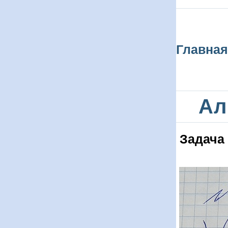
Главная
Ал
Задача 