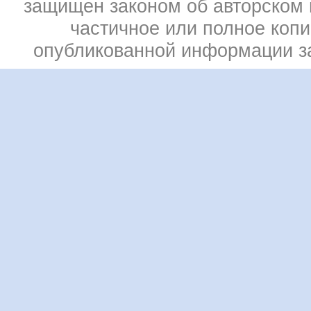
защищен законом об авторском 
частичное или полное коп
опубликованной информации 