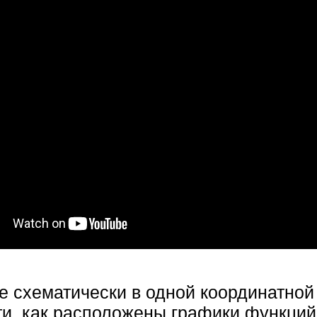
е схематически в одной координатной
и, как расположены графики функций 