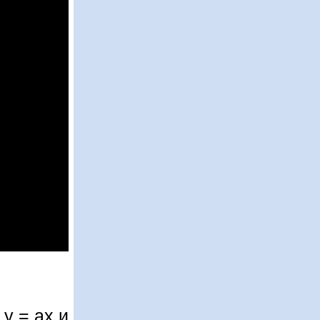
у = ах и