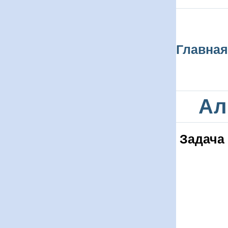
Главная
Ал
Задача 