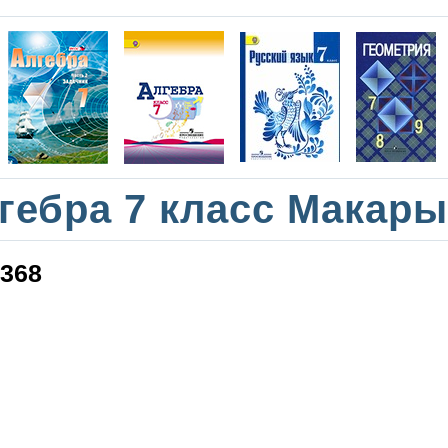
гебра 7 класс Макар
368