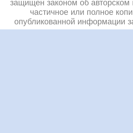
защищен законом об авторском 
частичное или полное коп
опубликованной информации 