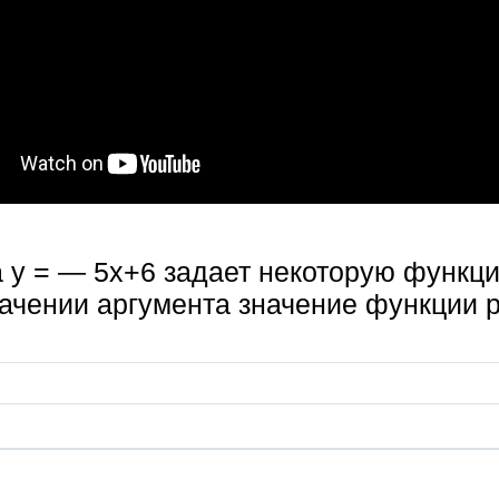
 у = — 5х+6 задает некоторую функц
начении аргумента значение функции 