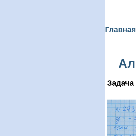
Главная
Ал
Задача 