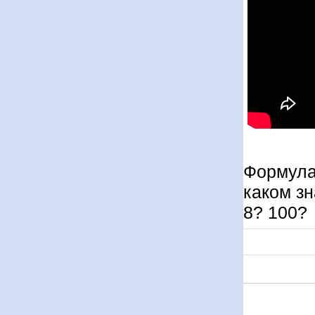
Формула
каком з
8? 100?