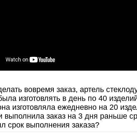
елать вовремя заказ, артель стеклод
ыла изготовлять в день по 40 изделий
она изготовляла ежедневно на 20 изд
 выполнила заказ на 3 дня раньше ср
ыл срок выполнения заказа?