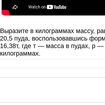
Выразите в килограммах массу, ра
20,5 пуда, воспользовавшись фор
16,38т, где т — масса в пудах, р —
килограммах.