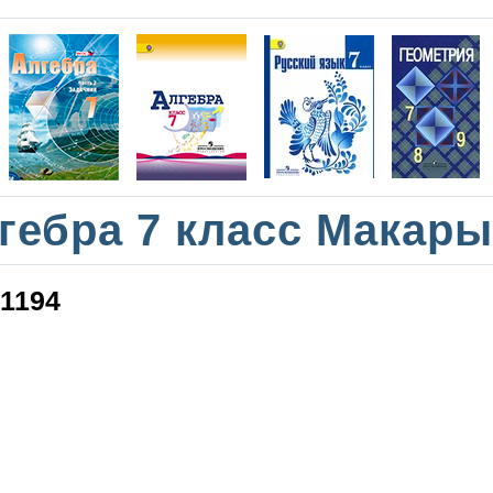
гебра 7 класс Макар
1194