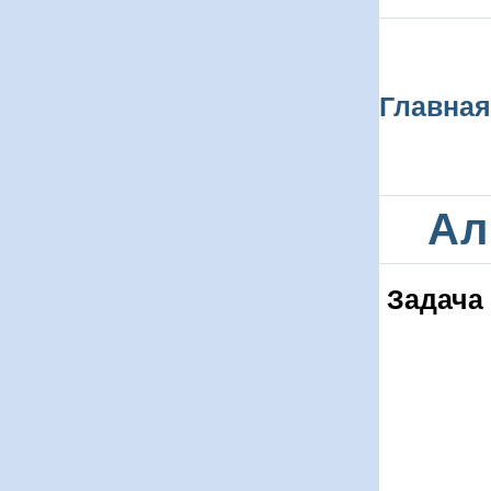
Главная
Ал
Задача 