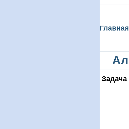
Главная
Ал
Задача 