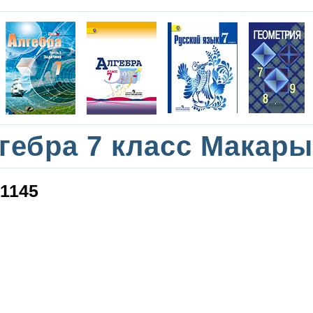
гебра 7 класс Макар
1145