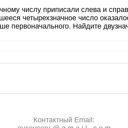
чному числу приписали слева и справ
шееся четырехзначное число оказалос
ьше первоначального. Найдите двузна
Контактный Email: