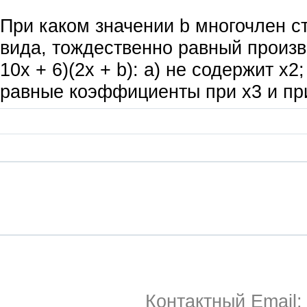
При каком значении b многочлен с
вида, тождественно равный произ
10x + 6)(2x + b): а) не содержит х2;
равные коэффициенты при х3 и пр
Контактный Email: