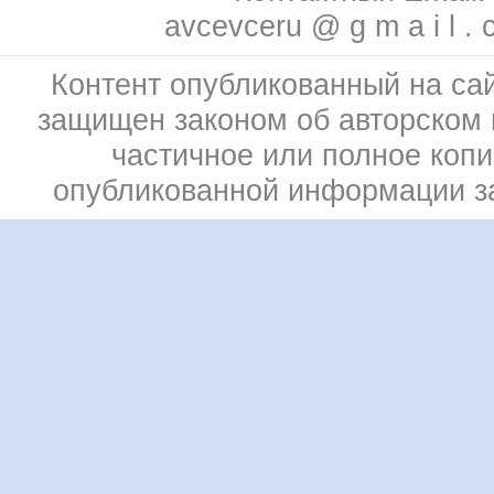
avcevceru @ g m a i l . 
Контент опубликованный на сай
защищен законом об авторском 
частичное или полное коп
опубликованной информации 