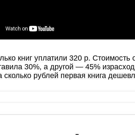
лько книг уплатили 320 р. Стоимость 
ставила 30%, а другой — 45% израсхо
а сколько рублей первая книга дешев