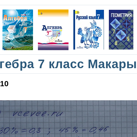
гебра 7 класс Макар
10