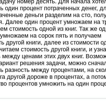
адачу номер десять. Для начала хоте
ь один процент потраченных денег, дл
аченные деньги разделим на сто, пол
я. Далее один процент умножаем на т
ем стоимость одной из книг. Так же о
 умножаем на сорок пять и получаем
ь другой книги, далее из стоимости о
читаем стоимость другой книги, и узн
 между ценами этих двух книг. Возмо
вариант решения задачи, можно снача
ь разность между процентами, на ско
га другой дороже в процентах, а пото
во процентов умножить на один проце