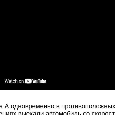
та А одновременно в противоположны
ениях выехали автомобиль со скорост