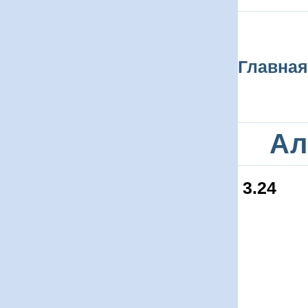
Главная
Ал
3.24