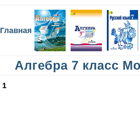
Главная
Алгебра 7 класс М
1