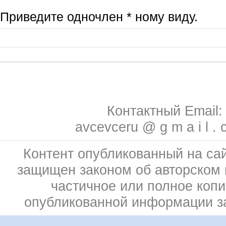
Приведите одночлен * ному виду.
Контактный Email:
avcevceru @ g m a i l . 
Контент опубликованный на сай
защищен законом об авторском 
частичное или полное коп
опубликованной информации 