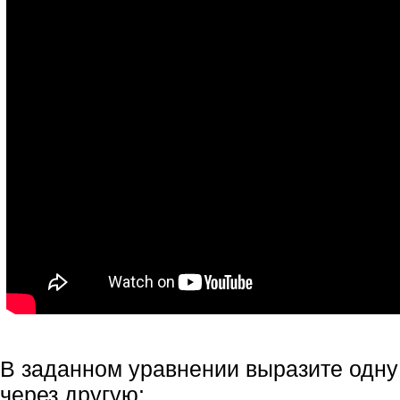
В заданном уравнении выразите одн
через другую: